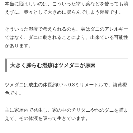
本当に悩ましいのは、こういった塗り薬などを使っても消
えずに、赤々として大きめに膨らんでしまう湿疹です。
そういった湿疹で考えられるのも、実はダニのアレルギー
ではなく、ダニに刺されることにより、出来ている可能性
があります。
大きく膨らむ湿疹はツメダニが原因
ツメダニは成虫の体長約0.7～0.8ミリメートルで、淡黄橙
色です。
主に家屋内で発生し、家の中のチリダニや他のダニを捕ま
えて、その体液を吸って生きています。