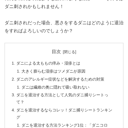
ダニ刺されかもしれません！
ダニ刺されだった場合、悪さをするダニはどのように退治
をすればよろしいのでしょうか？
目次
ダニによる太ももの痒み・湿疹とは
大きく膨らむ湿疹はツメダニが原因
ダニのアレルギー症状などを解決するための対策
ダニは繊維の奥に隠れて吸い取れない
ダニを退治する方法として人気のダニ捕りシートっ
て？
ダニを退治するならコレッ！ダニ捕りシートランキン
グ
ダニを退治する方法ランキング1位：「ダニコロ