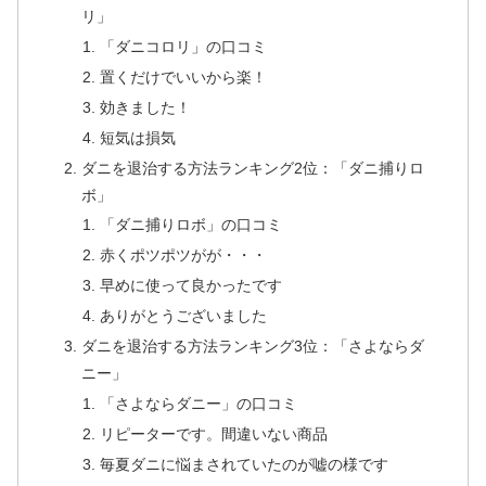
リ」
「ダニコロリ」の口コミ
置くだけでいいから楽！
効きました！
短気は損気
ダニを退治する方法ランキング2位：「ダニ捕りロ
ボ」
「ダニ捕りロボ」の口コミ
赤くポツポツがが・・・
早めに使って良かったです
ありがとうございました
ダニを退治する方法ランキング3位：「さよならダ
ニー」
「さよならダニー」の口コミ
リピーターです。間違いない商品
毎夏ダニに悩まされていたのが嘘の様です