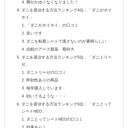
脚がかゆくなくなりました！
ダニを退治する方法ランキング4位：「ダニがホイ
ホイ」
「ダニがホイホイ」の口コミ
良いです
ダニを粘着シートで逃さないのが素晴らしい
信頼のアース製薬、期待大
ダニを退治する方法ランキング5位：「ダニトリー
ゼ」
ダニトリーゼの口コミ
即効性ありの商品
毎年購入しています
効いてるような・・・
ダニを退治する方法ランキング6位：「ダニとって
シートNEO」
ダニとってシートNEOの口コミ
効果あり！