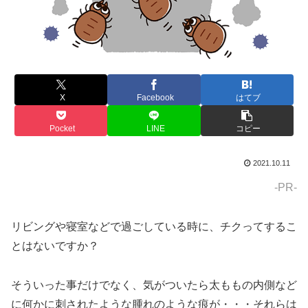
X
Facebook
はてブ
Pocket
LINE
コピー
2021.10.11
-PR-
リビングや寝室などで過ごしている時に、チクってするこ
とはないですか？
そういった事だけでなく、気がついたら太ももの内側など
に何かに刺されたような腫れのような痕が・・・それらは