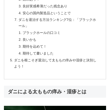
良好実感希薄だった残念あり
安心の国内製造品ということで
ダニを退治する方法ランキング7位：「ブラックホ
ール」
ブラックホールの口コミ
良いかも
期待を込めて！
期待して書いました
ダニを根こそぎ退治して太ももの痒みや湿疹と決別し
よう！
ダニによる太ももの痒み・湿疹とは