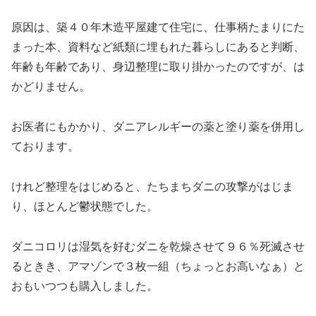
原因は、築４０年木造平屋建て住宅に、仕事柄たまりにた
まった本、資料など紙類に埋もれた暮らしにあると判断、
年齢も年齢であり、身辺整理に取り掛かったのですが、は
かどりません。
お医者にもかかり、ダニアレルギーの薬と塗り薬を併用し
ております。
けれど整理をはじめると、たちまちダニの攻撃がはじま
り、ほとんど鬱状態でした。
ダニコロリは湿気を好むダニを乾燥させて９６％死滅させ
るときき、アマゾンで３枚一組（ちょっとお高いなぁ）と
おもいつつも購入しました。