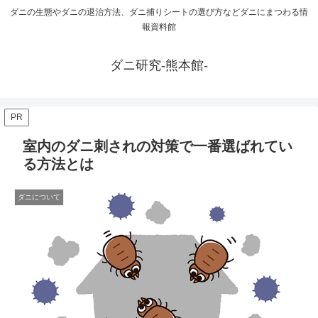
ダニの生態やダニの退治方法、ダニ捕りシートの選び方などダニにまつわる情
報資料館
ダニ研究-熊本館-
PR
室内のダニ刺されの対策で一番選ばれてい
る方法とは
ダニについて